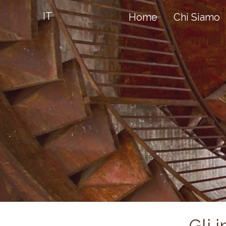
IT
Home
Chi Siamo
Gli 