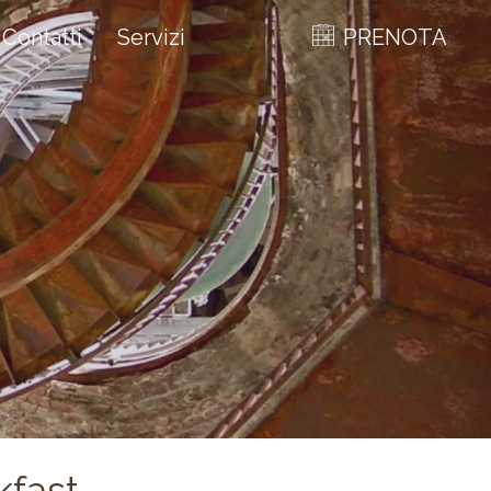
Contatti
Servizi
PRENOTA
kfast