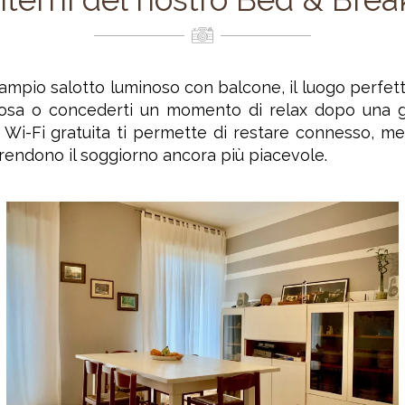
 ampio salotto luminoso con balcone, il luogo perfett
osa o concederti un momento di relax dopo una gi
Wi-Fi gratuita ti permette di restare connesso, m
rendono il soggiorno ancora più piacevole.