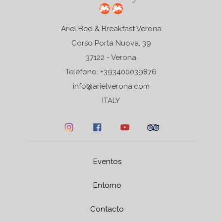
Ariel Bed & Breakfast Verona
Corso Porta Nuova, 39
37122 - Verona
Teléfono: +393400039876
info@arielverona.com
ITALY
Eventos
Entorno
Contacto