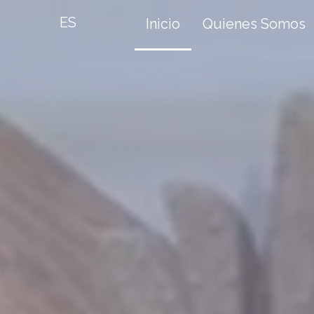
ES
Inicio
Quienes Somos