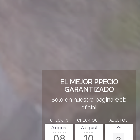
EL MEJOR PRECIO
GARANTIZADO
Solo en nuestra página web
oficial
CHECK-IN
CHECK-OUT
ADULTOS
August
August
08
10