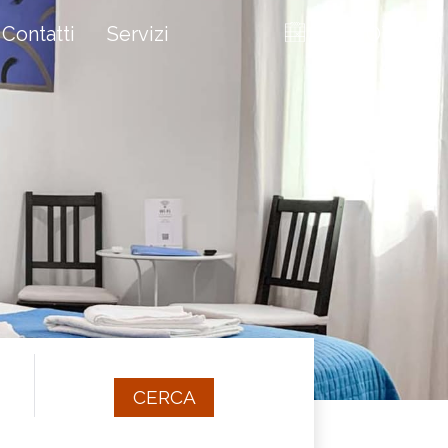
Contatti
Servizi
PRENOTA
CERCA