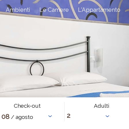
Ambienti
Le Camere
L'Appartamento
Check-out
Adulti
08
/ agosto