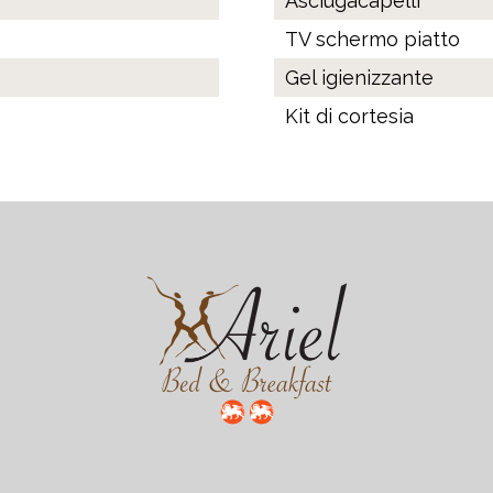
Asciugacapelli
TV schermo piatto
Gel igienizzante
Kit di cortesia