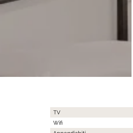
TV
Wifi