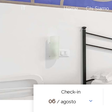
IT
Home
Chi Siamo
Check-in
06
/ agosto