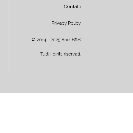
Contatti
Privacy Policy
© 2014 - 2025 Ariel B&B
Tutti i diritti riservati.