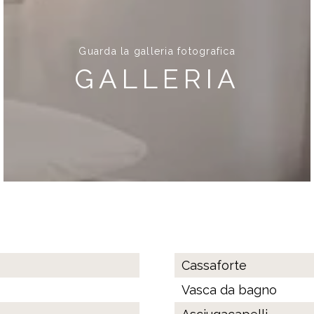
Guarda la galleria fotografica
GALLERIA
Accessori camera
Cassaforte
Vasca da bagno