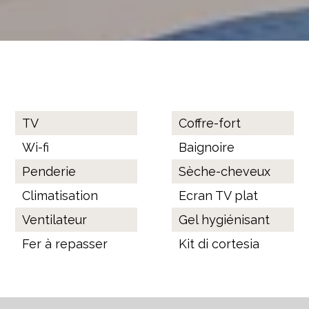
Equipements de la chambre
TV
Coffre-fort
Wi-fi
Baignoire
Penderie
Sèche-cheveux
Climatisation
Ecran TV plat
Ventilateur
Gel hygiénisant
Fer à repasser
Kit di cortesia