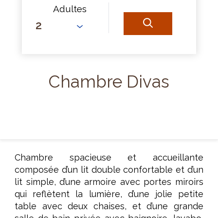
Adultes
Chambre Divas
3 personnes
15 m2
1 x Lit King
|
1 x Lit Simple
Chambre spacieuse et accueillante
composée d’un lit double confortable et d’un
lit simple, d’une armoire avec portes miroirs
qui reflètent la lumière, d’une jolie petite
table avec deux chaises, et d’une grande