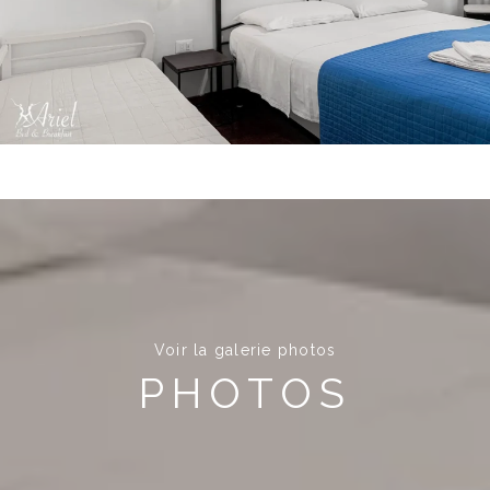
Voir la galerie photos
PHOTOS