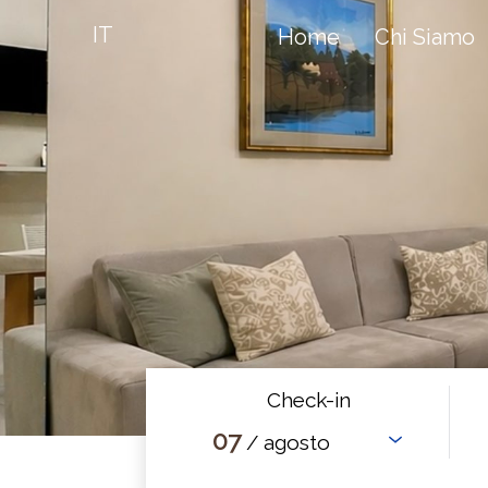
IT
Home
Chi Siamo
Check-in
07
/ agosto