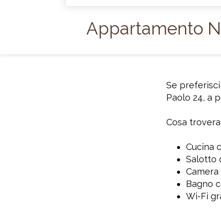
Appartamento N
Se preferisci
Paolo 24, a p
Cosa trovera
Cucina c
Salotto 
Camera m
Bagno co
Wi-Fi gr