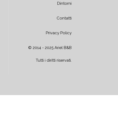
Dintorni
Contatti
Privacy Policy
© 2014 - 2025 Ariel B&B
Tutti i diritti riservati.