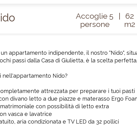
ido
Accoglie 5
|
62
persone
m2
 un appartamento indipendente, il nostro "Nido", situ
ochi passi dalla Casa di Giulietta, è la scelta perfetta
i nell'appartamento Nido?
ompletamente attrezzata per preparare i tuoi pasti
con divano letto a due piazze e materasso Ergo Foa
atrimoniale con possibilità di letto extra
n vasca e lavatrice
atuito, aria condizionata e TV LED da 32 pollici