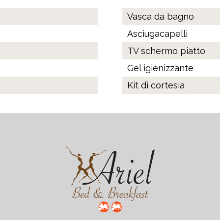
Vasca da bagno
Asciugacapelli
TV schermo piatto
Gel igienizzante
Kit di cortesia