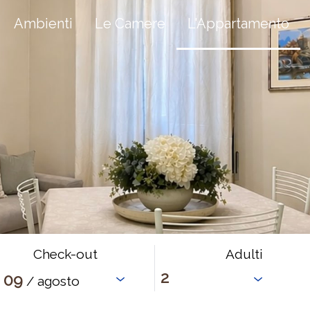
Ambienti
Le Camere
L'Appartamento
Check-out
Adulti
09
/ agosto