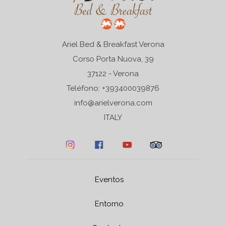
Ariel Bed & Breakfast Verona
Corso Porta Nuova, 39
37122 - Verona
Teléfono: +393400039876
info@arielverona.com
ITALY
Eventos
Entorno