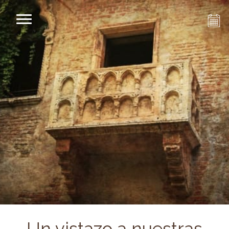
Un vistazo a nuestras